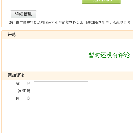
详细信息
厦门市广豪塑料制品有限公司生产的塑料托盘采用进口PE料生产，承载能力强
评论
暂时还没有评论
添加评论
称 呼:
验 证 码:
内 容: